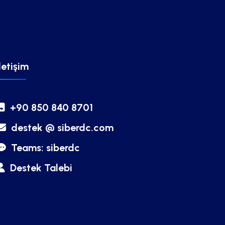
letişim
+90 850 840 8701
destek @ siberdc.com
Teams: siberdc
Destek Talebi