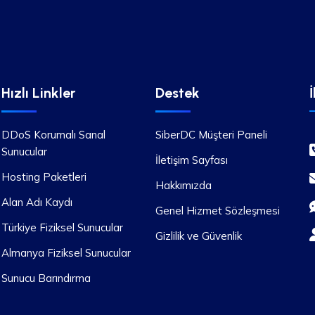
Hızlı Linkler
Destek
İ
DDoS Korumalı Sanal
SiberDC Müşteri Paneli
Sunucular
İletişim Sayfası
Hosting Paketleri
Hakkımızda
Alan Adı Kaydı
Genel Hizmet Sözleşmesi
Türkiye Fiziksel Sunucular
Gizlilik ve Güvenlik
Almanya Fiziksel Sunucular
Sunucu Barındırma