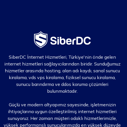
SiberDC İnternet Hizmetleri, Türkiye'nin önde gelen
internet hizmetleri sağlayıcılarından biridir. Sunduğumuz
hizmetler arasında hosting, alan adı kaydı, sanal sunucu
kiralama, vds vps kiralama, fiziksel sunucu kiralama,
sunucu barındırma ve ddos koruma çözümleri
bulunmaktadır.
Güçlü ve modern altyapımız sayesinde, işletmenizin
ihtiyaçlarına uygun özelleştirilmiş internet hizmetleri
sunuyoruz. Her zaman müşteri odaklı hizmetlerimizle,
yüksek performanslı sunucularımızda en yüksek düzeyde