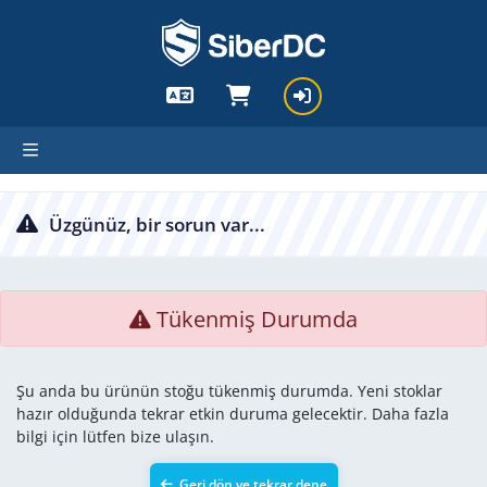
cartx_child
Üzgünüz, bir sorun var...
Tükenmiş Durumda
Şu anda bu ürünün stoğu tükenmiş durumda. Yeni stoklar
hazır olduğunda tekrar etkin duruma gelecektir. Daha fazla
bilgi için lütfen bize ulaşın.
Geri dön ve tekrar dene