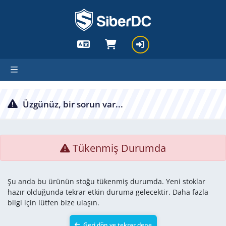
cartx_child
Üzgünüz, bir sorun var...
Tükenmiş Durumda
Şu anda bu ürünün stoğu tükenmiş durumda. Yeni stoklar
hazır olduğunda tekrar etkin duruma gelecektir. Daha fazla
bilgi için lütfen bize ulaşın.
Geri dön ve tekrar dene