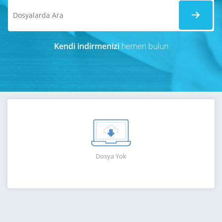
Kendi indirmenizi
hemen bulun
Dosya Yok