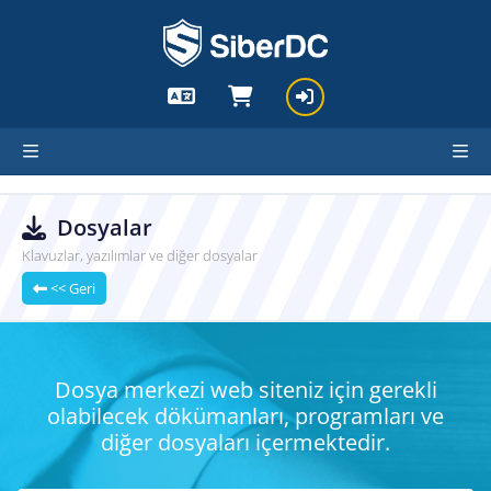
cartx_child
Dosyalar
Klavuzlar, yazılımlar ve diğer dosyalar
<< Geri
Dosya merkezi web siteniz için gerekli
olabilecek dökümanları, programları ve
diğer dosyaları içermektedir.