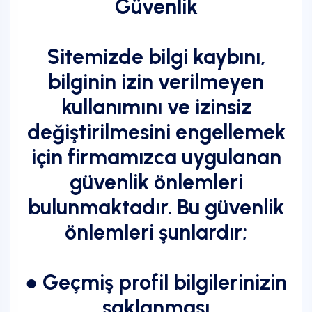
Güvenlik
Sitemizde bilgi kaybını,
bilginin izin verilmeyen
kullanımını ve izinsiz
değiştirilmesini engellemek
için firmamızca uygulanan
güvenlik önlemleri
bulunmaktadır. Bu güvenlik
önlemleri şunlardır;
● Geçmiş profil bilgilerinizin
saklanması