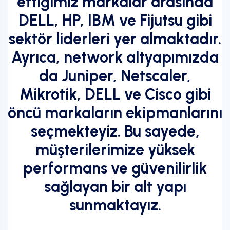
ettiğimiz markalar arasında
DELL, HP, IBM ve Fijutsu gibi
sektör liderleri yer almaktadır.
Ayrıca, network altyapımızda
da Juniper, Netscaler,
Mikrotik, DELL ve Cisco gibi
öncü markaların ekipmanlarını
seçmekteyiz. Bu sayede,
müşterilerimize yüksek
performans ve güvenilirlik
sağlayan bir alt yapı
sunmaktayız.