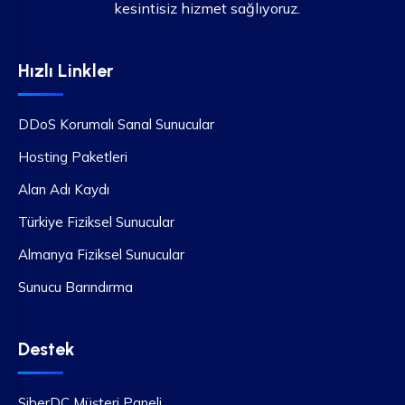
kesintisiz hizmet sağlıyoruz.
Hızlı Linkler
DDoS Korumalı Sanal Sunucular
Hosting Paketleri
Alan Adı Kaydı
Türkiye Fiziksel Sunucular
Almanya Fiziksel Sunucular
Sunucu Barındırma
Destek
SiberDC Müşteri Paneli