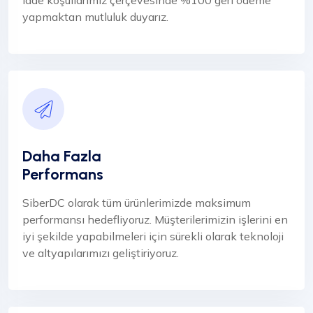
iade koşullarımız çerçevesinde %100 geri ödeme
yapmaktan mutluluk duyarız.
Daha Fazla
Performans
SiberDC olarak tüm ürünlerimizde maksimum
performansı hedefliyoruz. Müşterilerimizin işlerini en
iyi şekilde yapabilmeleri için sürekli olarak teknoloji
ve altyapılarımızı geliştiriyoruz.