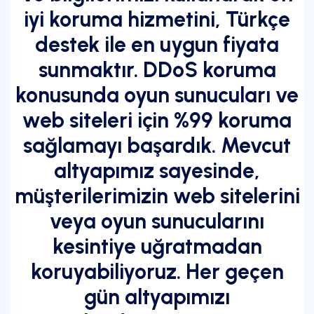
iyi koruma hizmetini, Türkçe
destek ile en uygun fiyata
sunmaktır. DDoS koruma
konusunda oyun sunucuları ve
web siteleri için %99 koruma
sağlamayı başardık. Mevcut
altyapımız sayesinde,
müşterilerimizin web sitelerini
veya oyun sunucularını
kesintiye uğratmadan
koruyabiliyoruz. Her geçen
gün altyapımızı