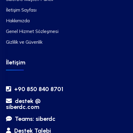
İletişim Sayfası
Hakkımızda
Genel Hizmet Sözleşmesi
Gizlilik ve Güvenlik
İletişim
+90 850 840 8701
destek @
siberdc.com
Teams: siberdc
Destek Talebi