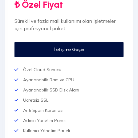
₺ Özel Fiyat
Tüm Mobil Aygıtlar İle Uyumluluk
Sürekli ve fazla mail kullanımı olan işletmeler
için profesyonel paket.
İletişime Geçin
Özel Cloud Sunucu
Ayarlanabilir Ram ve CPU
Ayarlanabilir SSD Disk Alanı
Ücretsiz SSL
Anti Spam Koruması
Admin Yönetim Paneli
Kullanıcı Yönetim Paneli