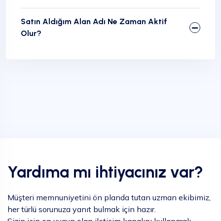
Satın Aldığım Alan Adı Ne Zaman Aktif
Olur?
Yardıma mı ihtiyacınız var?
Müşteri memnuniyetini ön planda tutan uzman ekibimiz,
her türlü sorunuza yanıt bulmak için hazır.
Sizin için en uygun olan iletişim kanalını kullanarak