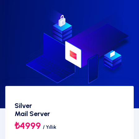
Silver
Mail Server
₺4999
/ Yıllık