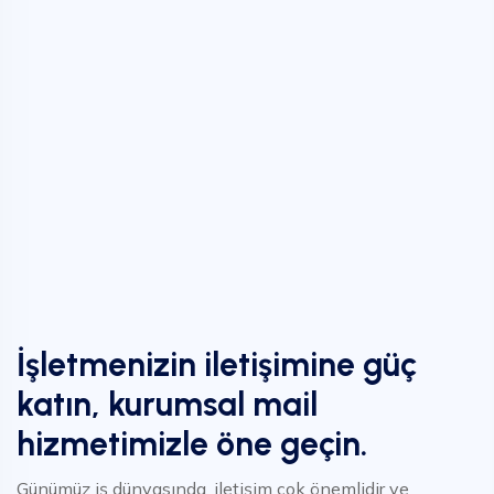
İşletmenizin iletişimine güç
katın, kurumsal mail
hizmetimizle öne geçin.
Günümüz iş dünyasında, iletişim çok önemlidir ve