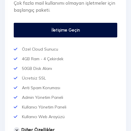
Çok fazla mail kullanımı olmayan işletmeler için
başlangıç paketi.
İletişime Geçin
Özel Cloud Sunucu
4GB Ram - 4 Çekirdek
50GB Disk Alanı
Ücretsiz SSL
Anti Spam Koruması
Admin Yönetim Paneli
Kullanıcı Yönetim Paneli
Kullanıcı Web Arayüzü
Sınırsız Domain Ekleme
Diğer Özellikler