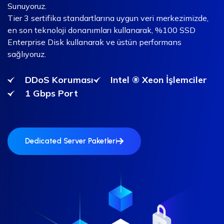
Sunuyoruz.
Tier 3 sertifika standartlarına uygun veri merkezimizde,
en son teknoloji donanımları kullanarak, %100 SSD
Enterprise Disk kullanarak ve üstün performans
sağlıyoruz.
DDoS Koruması
Intel ® Xeon İşlemciler
1 Gbps Port
Dedicated Server Paketleri