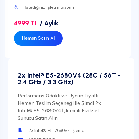
İstediğiniz İşletim Sistemi
4999 TL
/ Aylık
Hemen Satın Al
2x Intel® E5-2680V4 (28C / 56T -
2.4 GHz / 3.3 GHz)
Performans Odaklı ve Uygun Fiyatlı,
Hemen Teslim Seçeneği ile Şimdi 2x
Intel® E5-2680V4 İşlemcili Fiziksel
Sunucu Satın Alın
2x Intel® E5-2680V4 İşlemci