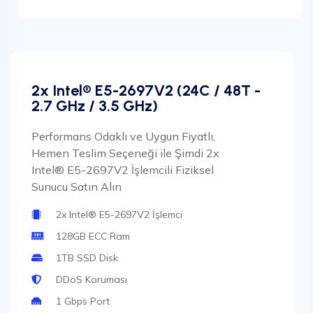
2x Intel® E5-2697V2 (24C / 48T -
2.7 GHz / 3.5 GHz)
Performans Odaklı ve Uygun Fiyatlı,
Hemen Teslim Seçeneği ile Şimdi 2x
Intel® E5-2697V2 İşlemcili Fiziksel
Sunucu Satın Alın
2x Intel® E5-2697V2 İşlemci
128GB ECC Ram
1TB SSD Disk
DDoS Koruması
1 Gbps Port