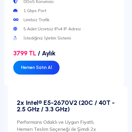
DDoS Koruması
1 Gbps Port
Limitsiz Trafik
5 Adet Ücretsiz IPv4 IP Adresi
İstediğiniz İşletim Sistemi
3799 TL
/ Aylık
Hemen Satın Al
2x Intel® E5-2670V2 (20C / 40T -
2.5 GHz / 3.3 GHz)
Performans Odaklı ve Uygun Fiyatlı,
Hemen Teslim Seçeneği ile Şimdi 2x