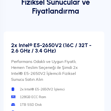
Fiziksel Sunucular ve
Fiyatlandırma
2x Intel® E5-2650V2 (16C / 32T -
2.6 GHz / 3.4 GHz)
Performans Odaklı ve Uygun Fiyatlı,
Hemen Teslim Seçeneği ile Şimdi 2x
Intel® E5-2650V2 İşlemcili Fiziksel
Sunucu Satın Alın
2x Intel® E5-2650V2 İşlemci
128GB ECC Ram
1TB SSD Disk