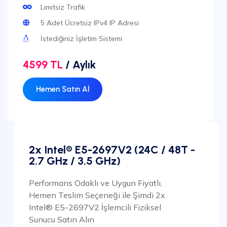
Limitsiz Trafik
5 Adet Ücretsiz IPv4 IP Adresi
İstediğiniz İşletim Sistemi
4599 TL
/ Aylık
Hemen Satın Al
2x Intel® E5-2697V2 (24C / 48T -
2.7 GHz / 3.5 GHz)
Performans Odaklı ve Uygun Fiyatlı,
Hemen Teslim Seçeneği ile Şimdi 2x
Intel® E5-2697V2 İşlemcili Fiziksel
Sunucu Satın Alın