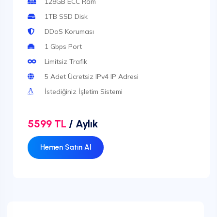
128GB ECC Ram
1TB SSD Disk
DDoS Koruması
1 Gbps Port
Limitsiz Trafik
5 Adet Ücretsiz IPv4 IP Adresi
İstediğiniz İşletim Sistemi
5599 TL
/ Aylık
Hemen Satın Al