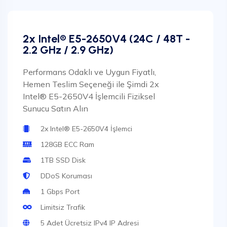
2x Intel® E5-2650V4 (24C / 48T -
2.2 GHz / 2.9 GHz)
Performans Odaklı ve Uygun Fiyatlı,
Hemen Teslim Seçeneği ile Şimdi 2x
Intel® E5-2650V4 İşlemcili Fiziksel
Sunucu Satın Alın
2x Intel® E5-2650V4 İşlemci
128GB ECC Ram
1TB SSD Disk
DDoS Koruması
1 Gbps Port
Limitsiz Trafik
5 Adet Ücretsiz IPv4 IP Adresi