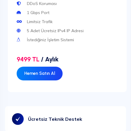
DDoS Koruması
1 Gbps Port
Limitsiz Trafik
5 Adet Ücretsiz IPv4 IP Adresi
İstediğiniz İşletim Sistemi
9499 TL
/ Aylık
Hemen Satın Al
Ücretsiz Teknik Destek