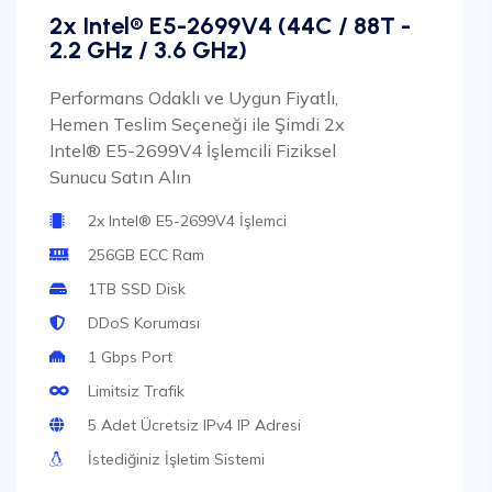
2x Intel® E5-2699V4 (44C / 88T -
2.2 GHz / 3.6 GHz)
Performans Odaklı ve Uygun Fiyatlı,
Hemen Teslim Seçeneği ile Şimdi 2x
Intel® E5-2699V4 İşlemcili Fiziksel
Sunucu Satın Alın
2x Intel® E5-2699V4 İşlemci
256GB ECC Ram
1TB SSD Disk
DDoS Koruması
1 Gbps Port
Limitsiz Trafik
5 Adet Ücretsiz IPv4 IP Adresi
İstediğiniz İşletim Sistemi